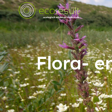
Flora- e