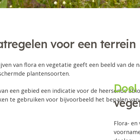
tregelen voor een terrein
jven van flora en vegetatie geeft een beeld van de 
schermde plantensoorten.
Doel
van een gebied een indicatie voor de heersende ab
ken te gebruiken voor bijvoorbeeld het bepalen van
vege
Flora- en
voornamel