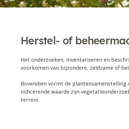
Herstel- of beheermaa
Het onderzoeken, inventariseren en beschri
voorkomen van bijzondere, zeldzame of be
Bovendien vormt de plantensamenstelling 
indicerende waarde zijn vegetatieonderzoe
terrein.