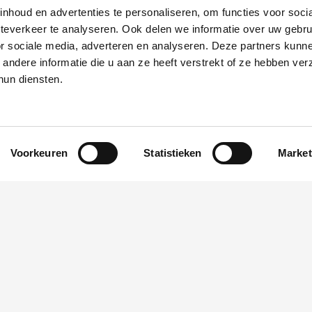
nhoud en advertenties te personaliseren, om functies voor soci
teverkeer te analyseren. Ook delen we informatie over uw gebr
or sociale media, adverteren en analyseren. Deze partners kunn
ndere informatie die u aan ze heeft verstrekt of ze hebben ve
hun diensten.
Cookie verklaring
| Privacy verklaring
Voorkeuren
Statistieken
Market