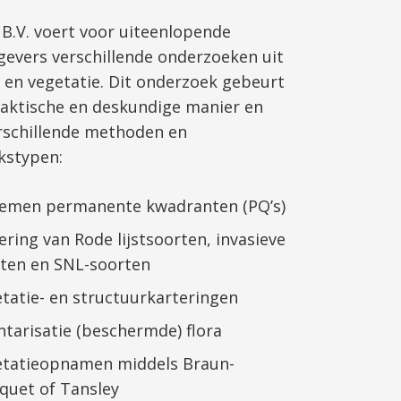
 B.V. voert voor uiteenlopende
evers verschillende onderzoeken uit
a en vegetatie. Dit onderzoek gebeurt
aktische en deskundige manier en
rschillende methoden en
kstypen:
emen permanente kwadranten (PQ’s)
ering van Rode lijstsoorten, invasieve
ten en SNL-soorten
tatie- en structuurkarteringen
ntarisatie (beschermde) flora
tatieopnamen middels Braun-
quet of Tansley