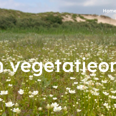
Hom
n vegetatie