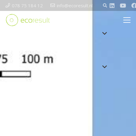
078 75 184 12
info@ecoresult.nl