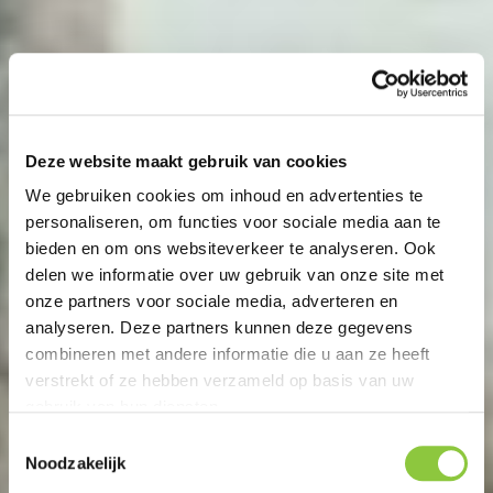
Deze website maakt gebruik van cookies
We gebruiken cookies om inhoud en advertenties te
personaliseren, om functies voor sociale media aan te
bieden en om ons websiteverkeer te analyseren. Ook
delen we informatie over uw gebruik van onze site met
onze partners voor sociale media, adverteren en
analyseren. Deze partners kunnen deze gegevens
combineren met andere informatie die u aan ze heeft
verstrekt of ze hebben verzameld op basis van uw
gebruik van hun diensten.
T
Noodzakelijk
o