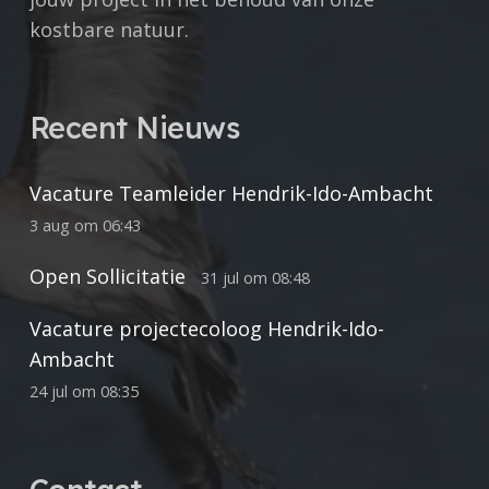
kostbare natuur.
Recent Nieuws
Vacature Teamleider Hendrik-Ido-Ambacht
3 aug om 06:43
Open Sollicitatie
31 jul om 08:48
Vacature projectecoloog Hendrik-Ido-
Ambacht
24 jul om 08:35