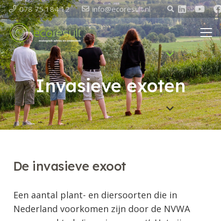
078 75 184 12
info@ecoresult.nl
Invasieve exoten
De invasieve exoot
Een aantal plant- en diersoorten die in
Nederland voorkomen zijn door de NVWA