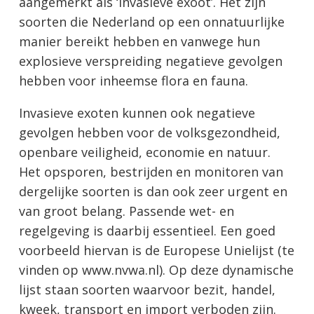
aangemerkt als ‘invasieve exoot’. Het zijn
soorten die Nederland op een onnatuurlijke
manier bereikt hebben en vanwege hun
explosieve verspreiding negatieve gevolgen
hebben voor inheemse flora en fauna.
Invasieve exoten kunnen ook negatieve
gevolgen hebben voor de volksgezondheid,
openbare veiligheid, economie en natuur.
Het opsporen, bestrijden en monitoren van
dergelijke soorten is dan ook zeer urgent en
van groot belang. Passende wet- en
regelgeving is daarbij essentieel. Een goed
voorbeeld hiervan is de Europese Unielijst (te
vinden op www.nvwa.nl). Op deze dynamische
lijst staan soorten waarvoor bezit, handel,
kweek, transport en import verboden zijn.