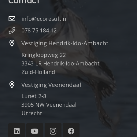
Contact
info@ecoresult.nl
078 75 184 12
Vestiging Hendrik-Ido-Ambacht
Kringloopweg 22
3343 LR Hendrik-Ido-Ambacht
Zuid-Holland
Vestiging Veenendaal
Lunet 2-8
3905 NW Veenendaal
Utrecht