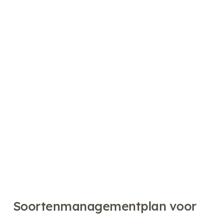
Soorten­­managementplan voor