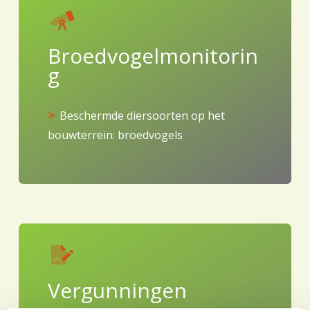
Broedvogelmonitorin
g
Beschermde diersoorten op het
bouwterrein: broedvogels
Vergunningen