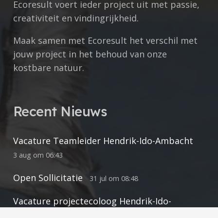
Ecoresult voert ieder project uit met
passie,
creativiteit en vindingrijkheid.
Maak samen met Ecoresult het verschil met
jouw project in het behoud van onze
kostbare natuur.
Recent Nieuws
Vacature Teamleider Hendrik-Ido-Ambacht
3 aug om 06:43
Open Sollicitatie
31 jul om 08:48
Vacature projectecoloog Hendrik-Ido-
Ambacht