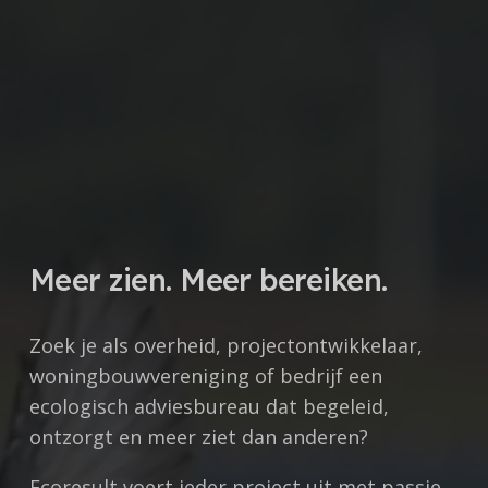
Meer zien. Meer bereiken.
Zoek je als overheid, projectontwikkelaar,
woningbouwvereniging of bedrijf een
ecologisch adviesbureau dat begeleid,
ontzorgt en meer ziet dan anderen?
Ecoresult voert ieder project uit met
passie,