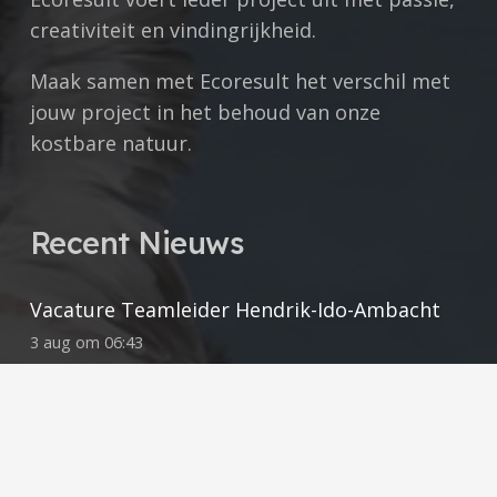
creativiteit en vindingrijkheid.
Maak samen met Ecoresult het verschil met
jouw project in het behoud van onze
kostbare natuur.
Recent Nieuws
Vacature Teamleider Hendrik-Ido-Ambacht
3 aug om 06:43
Open Sollicitatie
31 jul om 08:48
Vacature projectecoloog Hendrik-Ido-
Ambacht