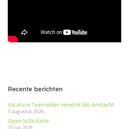
Recente berichten
Vacature Teamleider Hendrik-Ido-Ambacht
3 augustus 2026
Open Sollicitatie
31 juli 2026