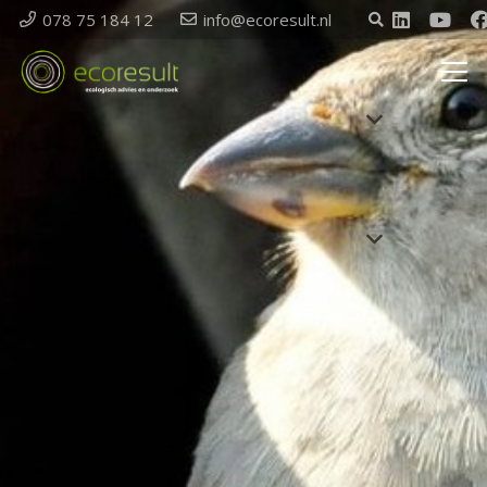
078 75 184 12
info@ecoresult.nl