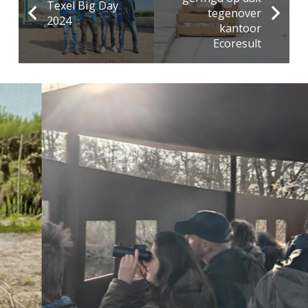
Texel Big Day
tegenover
2024
kantoor
Ecoresult