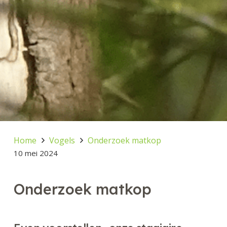
Home
Vogels
Onderzoek matkop
10 mei 2024
Onderzoek matkop