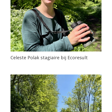
Celeste Polak stagiaire bij Ecoresult