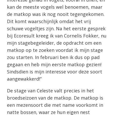
kan de meeste vogels wel benoemen, maar
de matkop was ik nog nooit tegengekomen.
Dit komt waarschijnlijk omdat het vrij
schuwe vogeltjes zijn. Na het eerste gesprek
bij Ecoresult kreeg ik van Cornelis Fokker, nu
mijn stagebegeleider, de opdracht om een
matkop op te zoeken voordat ik mijn stage
zou starten. In februari ben ik dus op pad
gegaan en heb mijn eerste matkop gezien!
Sindsdien is mijn interesse voor deze soort
aangewakkerd!”
De stage van Celeste valt precies in het
broedseizoen van de matkop. De matkop is
een mezensoort die met name voorkomt in
natte bossen, waar ze hun eigen nest