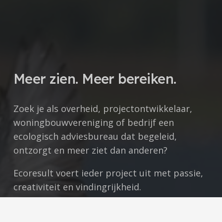
Meer zien. Meer bereiken.
Zoek je als overheid, projectontwikkelaar,
woningbouwvereniging of bedrijf een
ecologisch adviesbureau dat begeleid,
ontzorgt en meer ziet dan anderen?
Ecoresult voert ieder project uit met
passie,
creativiteit en vindingrijkheid.
Maak samen met Ecoresult het verschil met