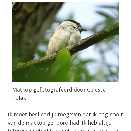
Matkop gefotografeerd door Celeste
Polak
Ik moet heel eerlijk toegeven dat ik nog nooit
van de matkop gehoord had. Ik heb altijd
interesse gehad in vogels, vooral in uilen, en