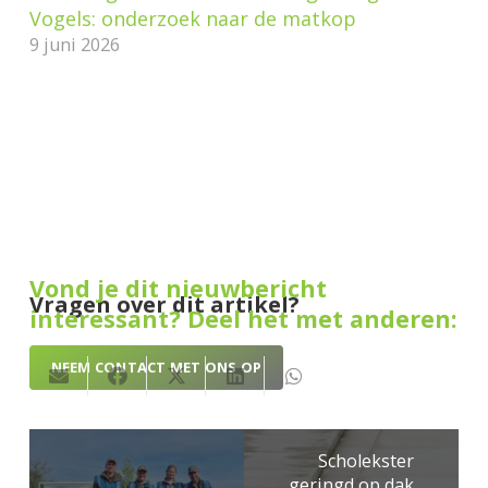
Vogels: onderzoek naar de matkop
9 juni 2026
Vond je dit nieuwbericht
Vragen over dit artikel?
interessant? Deel het met anderen:
NEEM CONTACT MET ONS OP
Scholekster
geringd op dak