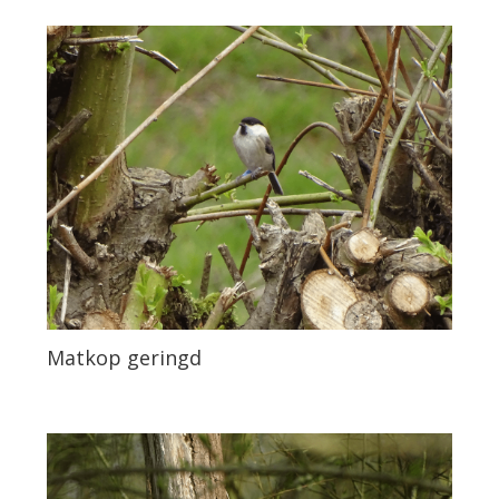
Matkop geringd