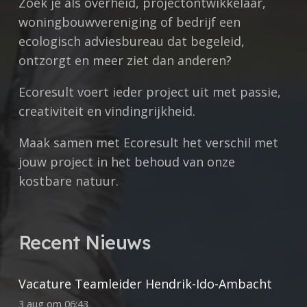
Zoek je als overheid, projectontwikkelaar,
woningbouwvereniging of bedrijf een
ecologisch adviesbureau dat begeleid,
ontzorgt en meer ziet dan anderen?
Ecoresult voert ieder project uit met
passie,
creativiteit en vindingrijkheid.
Maak samen met Ecoresult het verschil met
jouw project in het behoud van onze
kostbare natuur.
Recent Nieuws
Vacature Teamleider Hendrik-Ido-Ambacht
3 aug om 06:43