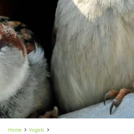
Home
Vogels