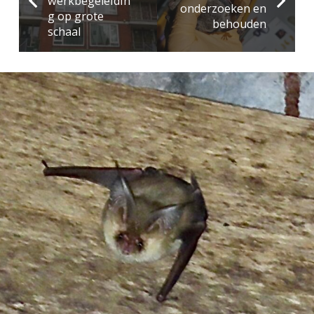
werkbegeleidin
onderzoeken en
g op grote
behouden
schaal