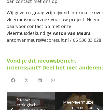
dan contact met ons op.
Wij geven u graag vrijblijvend informatie over
vleermuisonderzoek voor uw project. Neem
daarvoor contact op met onze
vleermuisdeskundige
Anton van Meurs
:
antonvanmeurs@ecoresult.nl / 06 536 33 028
Vond je dit nieuwsbericht
interessant? Deel het met anderen:
Nu ook
Meervleermuize
ecologische
n in de stad