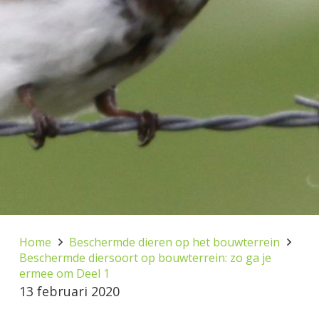
Home
Beschermde dieren op het bouwterrein
Beschermde diersoort op bouwterrein: zo ga je
ermee om Deel 1
13 februari 2020