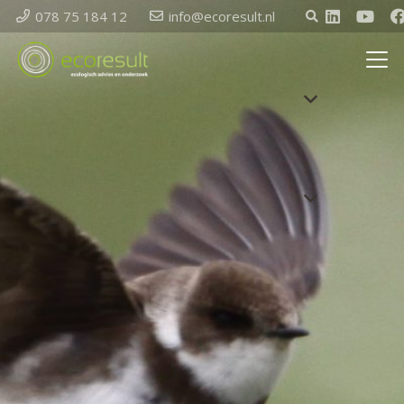
078 75 184 12
info@ecoresult.nl