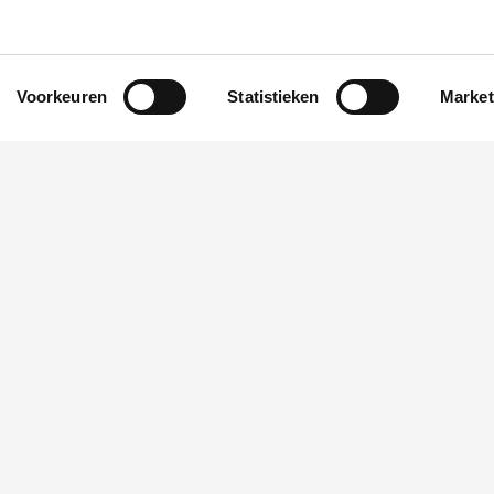
Cookie verklaring
| Privacy verklaring
Voorkeuren
Statistieken
Market