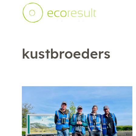
kustbroeders
Meer zien. Meer bereiken.