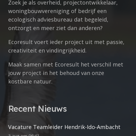
Zoek je als overheid, projectontwikkelaar,
woningbouwvereniging of bedrijf een
ecologisch adviesbureau dat begeleid,
ontzorgt en meer ziet dan anderen?
Ecoresult voert ieder project uit met
passie,
creativiteit en vindingrijkheid.
Maak samen met Ecoresult het verschil met
jouw project in het behoud van onze
kostbare natuur.
Recent Nieuws
Vacature Teamleider Hendrik-Ido-Ambacht
3 aug om 06:43