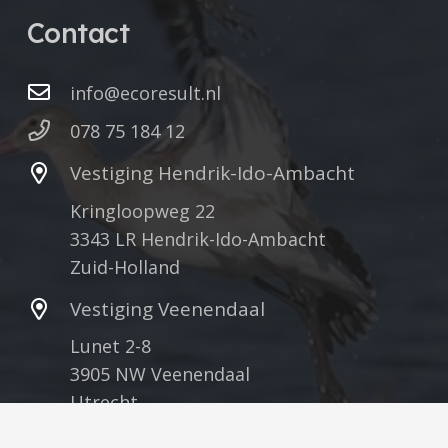
Contact
info@ecoresult.nl
078 75 184 12
Vestiging Hendrik-Ido-Ambacht
Kringloopweg 22
3343 LR Hendrik-Ido-Ambacht
Zuid-Holland
Vestiging Veenendaal
Lunet 2-8
3905 NW Veenendaal
Utrecht