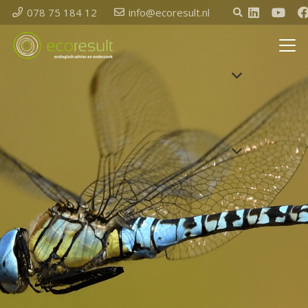
078 75 184 12
info@ecoresult.nl