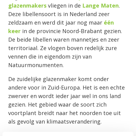
glazenmakers
vliegen in de
Lange Maten
.
Deze libellensoort is in Nederland zeer
zeldzaam en werd dit jaar nog maar
één
keer
in de provincie Noord-Brabant gezien.
De beide libellen waren mannetjes en zeer
territoriaal. Ze vlogen boven redelijk zure
vennen die in eigendom zijn van
Natuurmonumenten.
De zuidelijke glazenmaker komt onder
andere voor in Zuid-Europa. Het is een echte
zwerver en wordt ieder jaar wel in ons land
gezien. Het gebied waar de soort zich
voortplant breidt naar het noorden toe uit
als gevolg van klimaatsverandering.
Wij doen
onderzoek
naar libellen. De