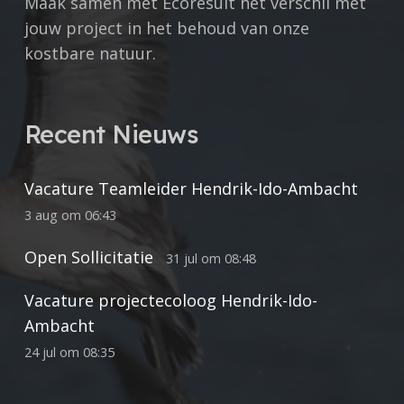
Maak samen met Ecoresult het verschil met
jouw project in het behoud van onze
kostbare natuur.
Recent Nieuws
Vacature Teamleider Hendrik-Ido-Ambacht
3 aug om 06:43
Open Sollicitatie
31 jul om 08:48
Vacature projectecoloog Hendrik-Ido-
Ambacht
24 jul om 08:35