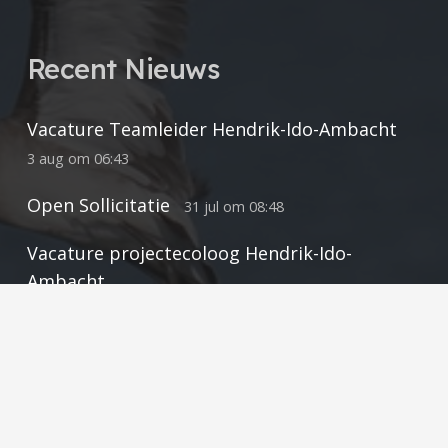
Recent Nieuws
Vacature Teamleider Hendrik-Ido-Ambacht
3 aug om 06:43
Open Sollicitatie
31 jul om 08:48
Vacature projectecoloog Hendrik-Ido-
Ambacht
24 jul om 08:35
Contact