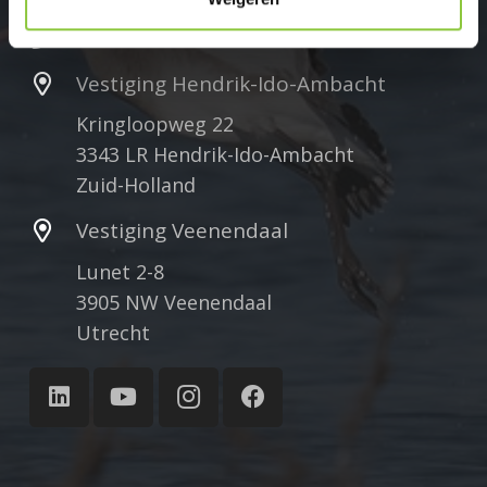
078 75 184 12
Vestiging Hendrik-Ido-Ambacht
Kringloopweg 22
3343 LR Hendrik-Ido-Ambacht
Zuid-Holland
Vestiging Veenendaal
Lunet 2-8
3905 NW Veenendaal
Utrecht