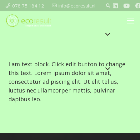
078 75 184 12
info@ecoresult.nl
I am text block. Click edit button to change
this text. Lorem ipsum dolor sit amet,
consectetur adipiscing elit. Ut elit tellus,
luctus nec ullamcorper mattis, pulvinar
dapibus leo.