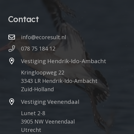
Contact
info@ecoresult.nl
078 75 184 12
Vestiging Hendrik-Ido-Ambacht
Kringloopweg 22
3343 LR Hendrik-Ido-Ambacht
Zuid-Holland
Vestiging Veenendaal
Lunet 2-8
3905 NW Veenendaal
Utrecht