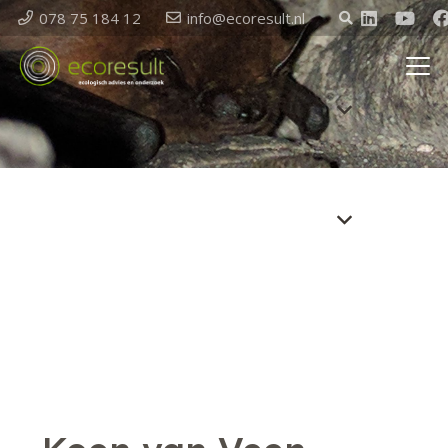
078 75 184 12
info@ecoresult.nl