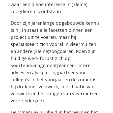
waar een diepe interesse in (kleine)
zoogdieren is ontstaan.
Door zijn jarenlange opgebouwde kennis
is hij in staat alle facetten binnen een
project uit te voeren, maar hij
specialiseert zich vooral in vleermuizen
en andere (kleine)zoogdieren. Koen zijn
huidige werk focust zich op
Soortenmanagementplannen, intern
advies en als sparringpartner voor
collega’s. In het voorjaar en de zomer is
hij druk met veldwerk, coördinatie van
veldwerk en het vangen van vleermuizen
voor onderzoek.
De dynamiek, vrijheid in het werk en het